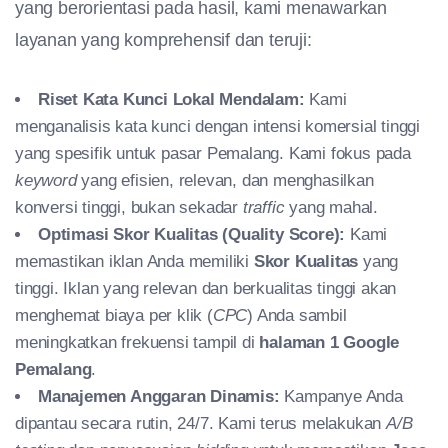
yang berorientasi pada hasil, kami menawarkan
layanan yang komprehensif dan teruji:
Riset Kata Kunci Lokal Mendalam:
Kami
menganalisis kata kunci dengan intensi komersial tinggi
yang spesifik untuk pasar Pemalang. Kami fokus pada
keyword
yang efisien, relevan, dan menghasilkan
konversi tinggi, bukan sekadar
traffic
yang mahal.
Optimasi Skor Kualitas (Quality Score):
Kami
memastikan iklan Anda memiliki
Skor Kualitas
yang
tinggi. Iklan yang relevan dan berkualitas tinggi akan
menghemat biaya per klik (
CPC
) Anda sambil
meningkatkan frekuensi tampil di
halaman 1 Google
Pemalang
.
Manajemen Anggaran Dinamis:
Kampanye Anda
dipantau secara rutin, 24/7. Kami terus melakukan
A/B