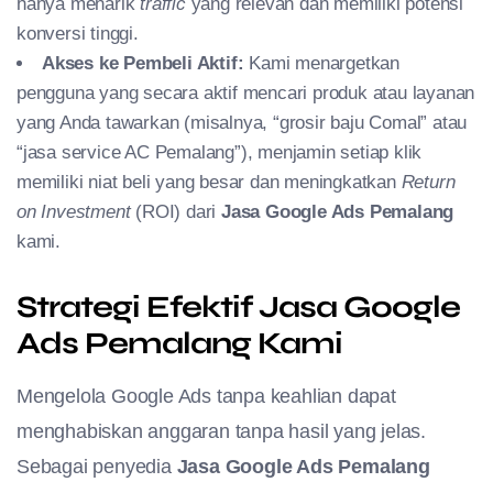
hanya menarik
traffic
yang relevan dan memiliki potensi
konversi tinggi.
Akses ke Pembeli Aktif:
Kami menargetkan
pengguna yang secara aktif mencari produk atau layanan
yang Anda tawarkan (misalnya, “grosir baju Comal” atau
“jasa service AC Pemalang”), menjamin setiap klik
memiliki niat beli yang besar dan meningkatkan
Return
on Investment
(ROI) dari
Jasa Google Ads Pemalang
kami.
Strategi Efektif Jasa Google
Ads Pemalang Kami
Mengelola Google Ads tanpa keahlian dapat
menghabiskan anggaran tanpa hasil yang jelas.
Sebagai penyedia
Jasa Google Ads Pemalang