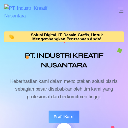
Solusi Digital, IT, Desain Grafis, Untuk
Mengembangkan Perusahaan Anda!
PT. INDUSTRI KREATIF
NUSANTARA
Keberhasilan kami dalam menciptakan solusi bisnis
sebagian besar disebabkan
oleh tim kami yang
profesional dan berkomitmen tinggi.
Profil Kami