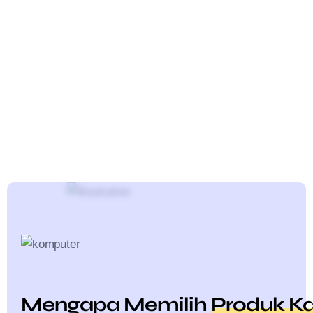
Mengapa Memilih
Produk K