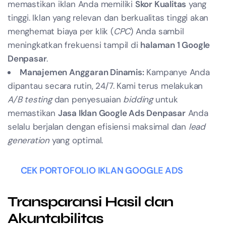
memastikan iklan Anda memiliki
Skor Kualitas
yang
tinggi. Iklan yang relevan dan berkualitas tinggi akan
menghemat biaya per klik (
CPC
) Anda sambil
meningkatkan frekuensi tampil di
halaman 1 Google
Denpasar
.
Manajemen Anggaran Dinamis:
Kampanye Anda
dipantau secara rutin, 24/7. Kami terus melakukan
A/B testing
dan penyesuaian
bidding
untuk
memastikan
Jasa Iklan Google Ads Denpasar
Anda
selalu berjalan dengan efisiensi maksimal dan
lead
generation
yang optimal.
CEK PORTOFOLIO IKLAN GOOGLE ADS
Transparansi Hasil dan
Akuntabilitas