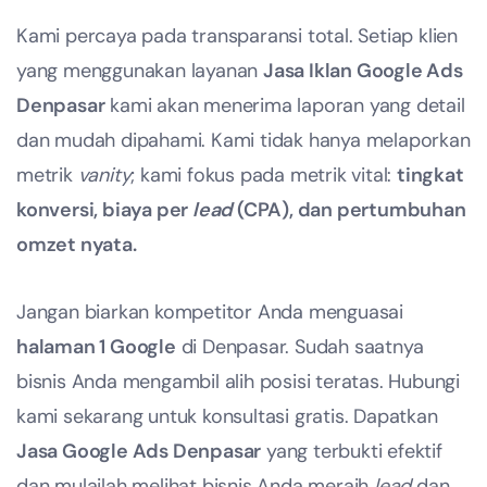
Kami percaya pada transparansi total. Setiap klien
yang menggunakan layanan
Jasa Iklan Google Ads
Denpasar
kami akan menerima laporan yang detail
dan mudah dipahami. Kami tidak hanya melaporkan
metrik
vanity
; kami fokus pada metrik vital:
tingkat
konversi, biaya per
lead
(CPA), dan pertumbuhan
omzet nyata.
Jangan biarkan kompetitor Anda menguasai
halaman 1 Google
di Denpasar. Sudah saatnya
bisnis Anda mengambil alih posisi teratas. Hubungi
kami sekarang untuk konsultasi gratis. Dapatkan
Jasa Google Ads Denpasar
yang terbukti efektif
dan mulailah melihat bisnis Anda meraih
lead
dan