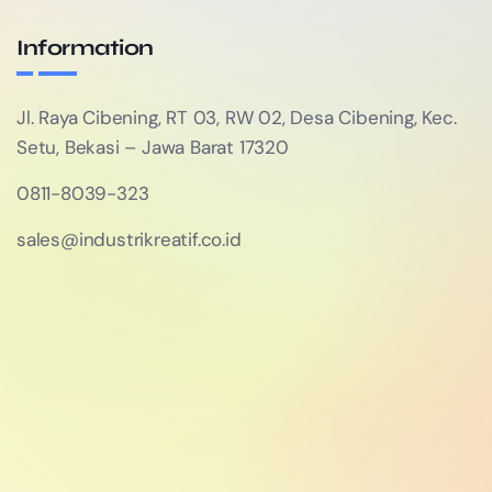
Information
Jl. Raya Cibening, RT 03, RW 02, Desa Cibening, Kec.
Setu, Bekasi – Jawa Barat 17320
0811-8039-323
sales@industrikreatif.co.id