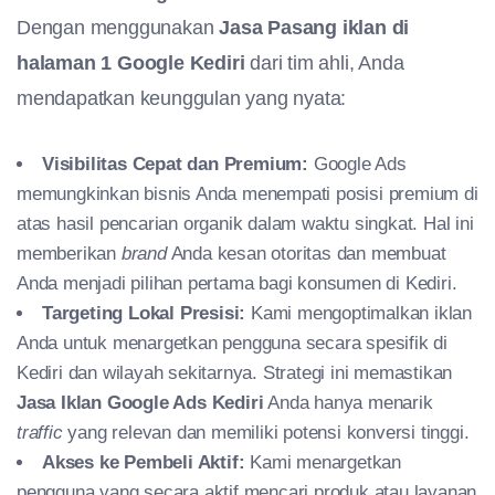
Dengan menggunakan
Jasa Pasang iklan di
halaman 1 Google Kediri
dari tim ahli, Anda
mendapatkan keunggulan yang nyata:
Visibilitas Cepat dan Premium:
Google Ads
memungkinkan bisnis Anda menempati posisi premium di
atas hasil pencarian organik dalam waktu singkat. Hal ini
memberikan
brand
Anda kesan otoritas dan membuat
Anda menjadi pilihan pertama bagi konsumen di Kediri.
Targeting Lokal Presisi:
Kami mengoptimalkan iklan
Anda untuk menargetkan pengguna secara spesifik di
Kediri dan wilayah sekitarnya. Strategi ini memastikan
Jasa Iklan Google Ads Kediri
Anda hanya menarik
traffic
yang relevan dan memiliki potensi konversi tinggi.
Akses ke Pembeli Aktif:
Kami menargetkan
pengguna yang secara aktif mencari produk atau layanan