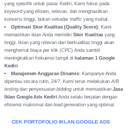
yang spesifik untuk pasar Kediri. Kami fokus pada
keyword
yang efisien, relevan, dan menghasilkan
konversi tinggi, bukan sekadar
traffic
yang mahal.
Optimasi Skor Kualitas (Quality Score):
Kami
memastikan iklan Anda memiliki
Skor Kualitas
yang
tinggi. Iklan yang relevan dan berkualitas tinggi akan
menghemat biaya per klik (
CPC
) Anda sambil
meningkatkan frekuensi tampil di
halaman 1 Google
Kediri
.
Manajemen Anggaran Dinamis:
Kampanye Anda
dipantau secara rutin, 24/7. Kami terus melakukan
A/B
testing
dan penyesuaian
bidding
untuk memastikan
Jasa
Iklan Google Ads Kediri
Anda selalu berjalan dengan
efisiensi maksimal dan
lead generation
yang optimal.
CEK PORTOFOLIO IKLAN GOOGLE ADS