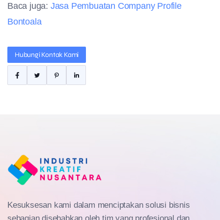
Baca juga:
Jasa Pembuatan Company Profile
Bontoala
Hubungi Kontak Kami
Kesuksesan kami dalam menciptakan solusi bisnis
sebagian disebabkan oleh tim yang profesional dan