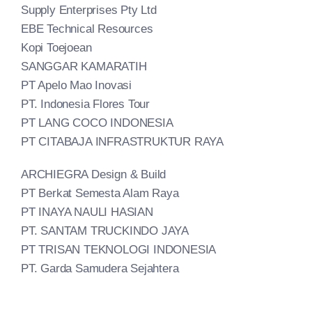
Supply Enterprises Pty Ltd
EBE Technical Resources
Kopi Toejoean
SANGGAR KAMARATIH
PT Apelo Mao Inovasi
PT. Indonesia Flores Tour
PT LANG COCO INDONESIA
PT CITABAJA INFRASTRUKTUR RAYA
ARCHIEGRA Design & Build
PT Berkat Semesta Alam Raya
PT INAYA NAULI HASIAN
PT. SANTAM TRUCKINDO JAYA
PT TRISAN TEKNOLOGI INDONESIA
PT. Garda Samudera Sejahtera