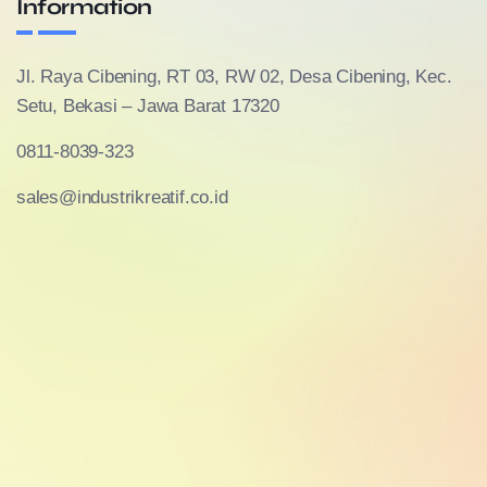
Information
Jl. Raya Cibening, RT 03, RW 02, Desa Cibening, Kec.
Setu, Bekasi – Jawa Barat 17320
0811-8039-323
sales@industrikreatif.co.id