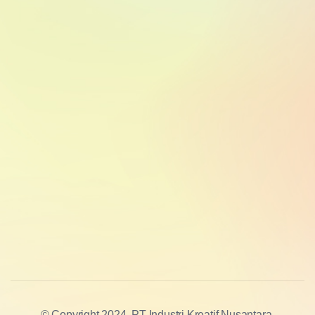
© Copyright 2024. PT Industri Kreatif Nusantara.