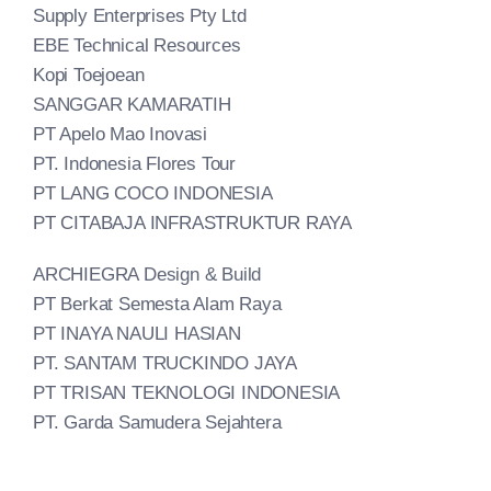
Supply Enterprises Pty Ltd
EBE Technical Resources
Kopi Toejoean
SANGGAR KAMARATIH
PT Apelo Mao Inovasi
PT. Indonesia Flores Tour
PT LANG COCO INDONESIA
PT CITABAJA INFRASTRUKTUR RAYA
ARCHIEGRA Design & Build
PT Berkat Semesta Alam Raya
PT INAYA NAULI HASIAN
PT. SANTAM TRUCKINDO JAYA
PT TRISAN TEKNOLOGI INDONESIA
PT. Garda Samudera Sejahtera