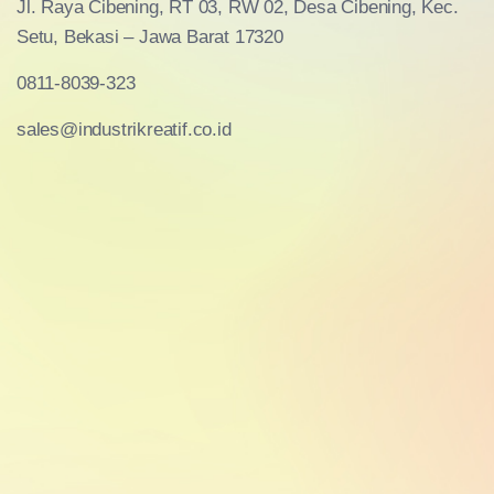
Jl. Raya Cibening, RT 03, RW 02, Desa Cibening, Kec.
Setu, Bekasi – Jawa Barat 17320
0811-8039-323
sales@industrikreatif.co.id