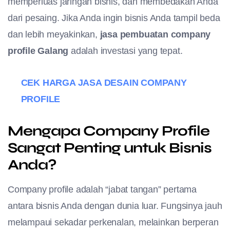
memperluas jaringan bisnis, dan membedakan Anda
dari pesaing. Jika Anda ingin bisnis Anda tampil beda
dan lebih meyakinkan,
jasa pembuatan company
profile Galang
adalah investasi yang tepat.
CEK HARGA JASA DESAIN COMPANY
PROFILE
Mengapa Company Profile
Sangat Penting untuk Bisnis
Anda?
Company profile adalah “jabat tangan” pertama
antara bisnis Anda dengan dunia luar. Fungsinya jauh
melampaui sekadar perkenalan, melainkan berperan