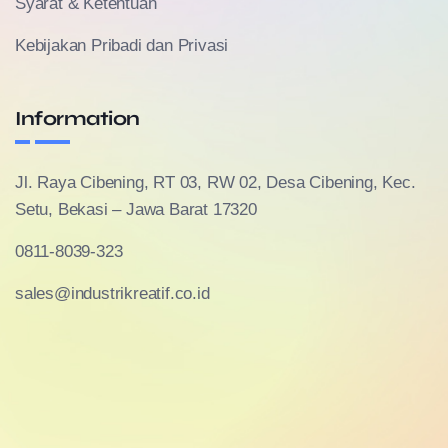
Syarat & Ketentuan
Kebijakan Pribadi dan Privasi
Information
Jl. Raya Cibening, RT 03, RW 02, Desa Cibening, Kec.
Setu, Bekasi – Jawa Barat 17320
0811-8039-323
sales@industrikreatif.co.id