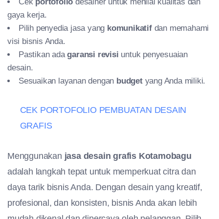
Cek
portofolio
desainer untuk menilai kualitas dan
gaya kerja.
Pilih penyedia jasa yang
komunikatif
dan memahami
visi bisnis Anda.
Pastikan ada
garansi revisi
untuk penyesuaian
desain.
Sesuaikan layanan dengan
budget
yang Anda miliki.
CEK PORTOFOLIO PEMBUATAN DESAIN
GRAFIS
Menggunakan
jasa desain grafis Kotamobagu
adalah langkah tepat untuk memperkuat citra dan
daya tarik bisnis Anda. Dengan desain yang kreatif,
profesional, dan konsisten, bisnis Anda akan lebih
mudah dikenal dan dipercaya oleh pelanggan. Pilih