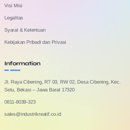
Visi Misi
Legalitas
Syarat & Ketentuan
Kebijakan Pribadi dan Privasi
Information
Jl. Raya Cibening, RT 03, RW 02, Desa Cibening, Kec.
Setu, Bekasi – Jawa Barat 17320
0811-8039-323
sales@industrikreatif.co.id