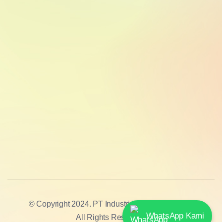
© Copyright 2024. PT Industri Kreatif Nusantara.
WhatsApp Kami
All Rights Reserved.