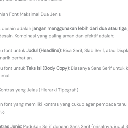
umlah Font Maksimal Dua Jenis
 desain adalah
jangan menggunakan lebih dari dua atau tiga j
esain. Kombinasi yang paling aman dan efektif adalah:
u font untuk
Judul (Headline)
: Bisa Serif, Slab Serif, atau Disp
arik perhatian.
u font untuk
Teks Isi (Body Copy)
: Biasanya Sans Serif untuk
imal.
Kontras yang Jelas (Hierarki Tipografi)
n font yang memiliki kontras yang cukup agar pembaca tah
ng.
tras Jenis:
Padukan Serif dengan Sans Serif (misalnya, judul S