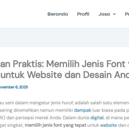
Beranda
Profil
Jasa
P
n Praktis: Memilih Jenis Font
 untuk Website dan Desain An
ovember 6, 2025
tau seni dalam mengatur jenis huruf, adalah salah satu eleme
 sering diremehkan namun memiliki
dampak
luar biasa pada
X) dan persepsi merek Anda. Dalam dunia
digital
, di mana p
gat singkat,
memilih jenis font yang tepat
untuk
website
dan 