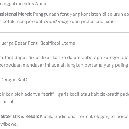
ninggalkan situs Anda.
sistensi Merek:
Penggunaan font yang konsisten di seluruh ase
n cetak memperkuat
brand image
dan profesionalisme.
uarga Besar Font: Klasifikasi Utama
, font dapat diklasifikasikan ke dalam beberapa kategori ut
rbedaan mendasar ini adalah langkah pertama yang paling 
 (Dengan Kait)
icirikan oleh adanya
“serif”
—garis kecil atau kait dekoratif pad
 huruf.
akteristik & Kesan:
Klasik, tradisional, formal, elegan, terperca
rwibawa.