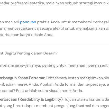
adar preferensi estetika, melainkan sebuah strategi komunik
akan menjadi
panduan
praktis Anda untuk memahami berbagai j
na menyesuaikannya secara efektif untuk memaksimalkan 
keterbacaan karya desain Anda.
t Begitu Penting dalam Desain?
yelami jenis-jenisnya, penting untuk memahami peran sentral
mbangun Kesan Pertama:
Font secara instan mengirimkan sin
pribadian merek Anda. Apakah Anda formal dan terpercaya, 
 santai? Font adalah suara visual merek Anda.
erbacaan (Readability & Legibility):
Tujuan utama konten ada
nt yang buruk dapat membuat pengunjung frustrasi dan sege